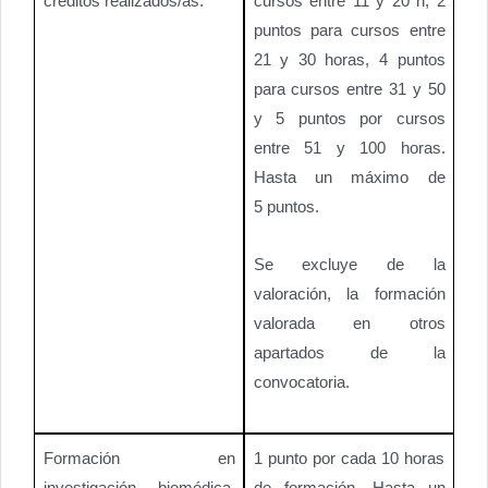
créditos realizados/as.
cursos entre 11 y 20 h, 2
puntos para cursos entre
21 y 30 horas, 4 puntos
para cursos entre 31 y 50
y 5 puntos por cursos
entre 51 y 100 horas.
Hasta un máximo de
5 puntos.
Se excluye de la
valoración, la formación
valorada en otros
apartados de la
convocatoria.
Formación en
1 punto por cada 10 horas
investigación biomédica.
de formación. Hasta un