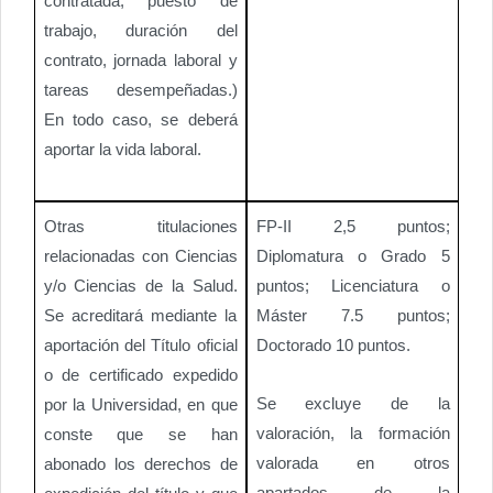
contratada, puesto de
trabajo, duración del
contrato, jornada laboral y
tareas desempeñadas.)
En todo caso, se deberá
aportar la vida laboral.
Otras titulaciones
FP-II 2,5 puntos;
relacionadas con Ciencias
Diplomatura o Grado 5
y/o Ciencias de la Salud.
puntos; Licenciatura o
Se acreditará mediante la
Máster 7.5 puntos;
aportación del Título oficial
Doctorado 10 puntos.
o de certificado expedido
Se excluye de la
por la Universidad, en que
valoración, la formación
conste que se han
valorada en otros
abonado los derechos de
apartados de la