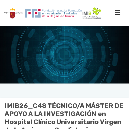
INICIO
ACCESO PERSONAL
IMIB26_C48
TÉCNICO/A MÁSTER DE
APOYO A LA INVESTIGACIÓN
en
Hospital Clínico Universitario Virgen