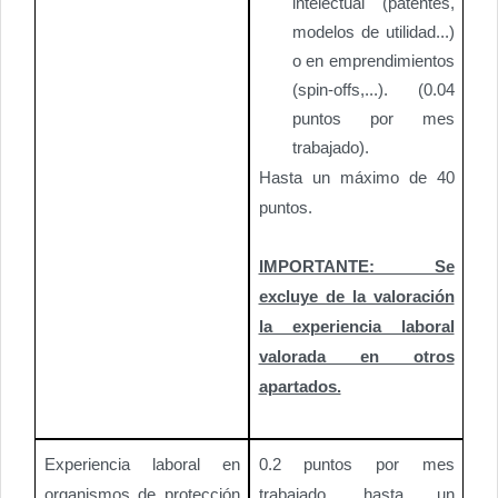
intelectual (patentes,
modelos de utilidad...)
o en emprendimientos
(spin-offs,...). (0.04
puntos por mes
trabajado).
Hasta un máximo de 40
puntos.
IMPORTANTE: Se
excluye de la valoración
la experiencia laboral
valorada en otros
apartados.
Experiencia laboral en
0.2 puntos por mes
organismos de protección
trabajado, hasta un