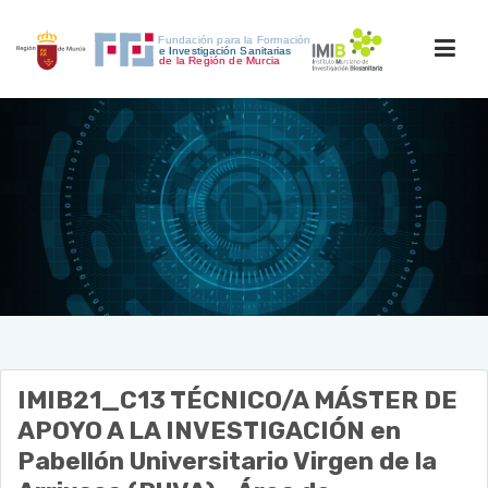
INICIO
ACCESO PERSONAL
IMIB21_C13
TÉCNICO/A MÁSTER DE
APOYO A LA INVESTIGACIÓN
en
Pabellón Universitario Virgen de la