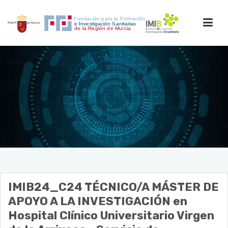
INICIO
ACCESO PERSONAL
IMIB24_C24
TÉCNICO/A MÁSTER DE
APOYO A LA INVESTIGACIÓN
en
Hospital Clínico Universitario Virgen