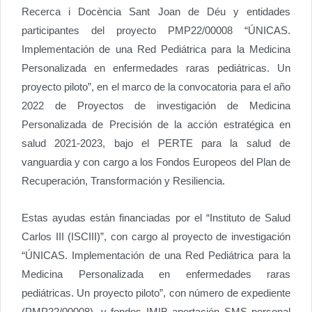
Recerca i Docència Sant Joan de Déu y entidades
participantes del proyecto PMP22/00008 “ÚNICAS.
Implementación de una Red Pediátrica para la Medicina
Personalizada en enfermedades raras pediátricas. Un
proyecto piloto”, en el marco de la convocatoria para el año
2022 de Proyectos de investigación de Medicina
Personalizada de Precisión de la acción estratégica en
salud 2021-2023, bajo el PERTE para la salud de
vanguardia y con cargo a los Fondos Europeos del Plan de
Recuperación, Transformación y Resiliencia.
Estas ayudas están financiadas por el “Instituto de Salud
Carlos III (ISCIII)”, con cargo al proyecto de investigación
“ÚNICAS. Implementación de una Red Pediátrica para la
Medicina Personalizada en enfermedades raras
pediátricas. Un proyecto piloto”, con número de expediente
(PMP22/00008), y fondos IMIB aportación SMS personal